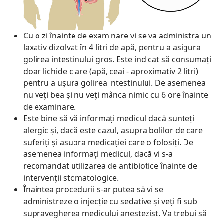
Cu o zi înainte de examinare vi se va administra un
laxativ dizolvat în 4 litri de apă, pentru a asigura
golirea intestinului gros. Este indicat să consumaţi
doar lichide clare (apă, ceai - aproximativ 2 litri)
pentru a uşura golirea intestinului. De asemenea
nu veţi bea şi nu veţi mânca nimic cu 6 ore înainte
de examinare.
Este bine să vă informaţi medicul dacă sunteţi
alergic şi, dacă este cazul, asupra bolilor de care
suferiţi şi asupra medicaţiei care o folosiţi. De
asemenea informaţi medicul, dacă vi s-a
recomandat utilizarea de antibiotice înainte de
intervenţii stomatologice.
Înaintea procedurii s-ar putea să vi se
administreze o injecţie cu sedative şi veţi fi sub
supravegherea medicului anestezist. Va trebui să