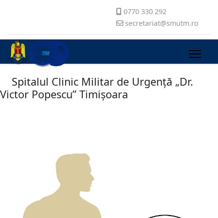
0770 330 292
secretariat@smutm.ro
Spitalul Clinic Militar de Urgență „Dr.
Victor Popescu” Timișoara