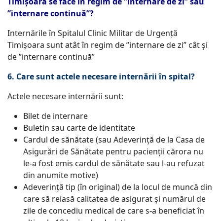
Timișoara se face în regim de ”internare de zi” sau
”internare continuă”?
Internările în Spitalul Clinic Militar de Urgență
Timișoara sunt atât în regim de ”internare de zi” cât și
de ”internare continuă”
6. Care sunt actele necesare internării în spital?
Actele necesare internării sunt:
Bilet de internare
Buletin sau carte de identitate
Cardul de sănătate (sau Adeverinţă de la Casa de
Asigurări de Sănătate pentru pacienţii cărora nu
le-a fost emis cardul de sănătate sau l-au refuzat
din anumite motive)
Adeverinţă tip (în original) de la locul de muncă din
care să reiasă calitatea de asigurat şi numărul de
zile de concediu medical de care s-a beneficiat în